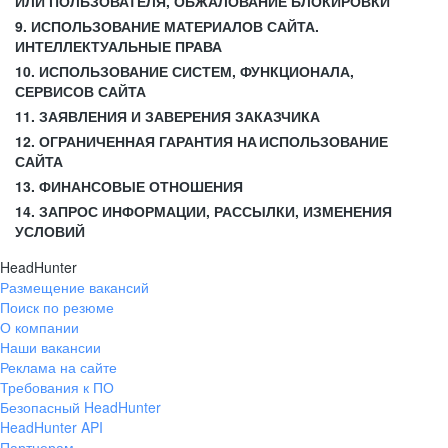
ИЛИ ПОЛЬЗОВАТЕЛЯ, ОБЖАЛОВАНИЕ БЛОКИРОВКИ
9. ИСПОЛЬЗОВАНИЕ МАТЕРИАЛОВ САЙТА.
ИНТЕЛЛЕКТУАЛЬНЫЕ ПРАВА
10. ИСПОЛЬЗОВАНИЕ СИСТЕМ, ФУНКЦИОНАЛА,
СЕРВИСОВ САЙТА
11. ЗАЯВЛЕНИЯ И ЗАВЕРЕНИЯ ЗАКАЗЧИКА
12. ОГРАНИЧЕННАЯ ГАРАНТИЯ НА ИСПОЛЬЗОВАНИЕ
САЙТА
13. ФИНАНСОВЫЕ ОТНОШЕНИЯ
14. ЗАПРОС ИНФОРМАЦИИ, РАССЫЛКИ, ИЗМЕНЕНИЯ
УСЛОВИЙ
HeadHunter
Размещение вакансий
Поиск по резюме
О компании
Наши вакансии
Реклама на сайте
Требования к ПО
Безопасный HeadHunter
HeadHunter API
Партнерам