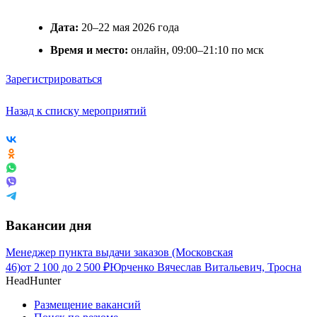
Дата:
20–22 мая 2026 года
Время и место:
онлайн, 09:00–21:10 по мск
Зарегистрироваться
Назад к списку мероприятий
Вакансии дня
Менеджер пункта выдачи заказов (Московская
46)
от
2 100
до
2 500
₽
Юрченко Вячеслав Витальевич, Тросна
HeadHunter
Размещение вакансий