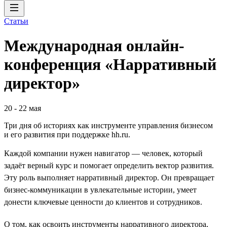
Статьи
Международная онлайн-
конференция «Нарративный
директор»
20
-
22 мая
Три дня об историях как инструменте управления бизнесом
и его развития при поддержке hh.ru.
Каждой компании нужен навигатор — человек, который
задаёт верный курс и помогает определить вектор развития.
Эту роль выполняет нарративный директор. Он превращает
бизнес-коммуникации в увлекательные истории, умеет
донести ключевые ценности до клиентов и сотрудников.
О том, как освоить инструменты нарративного директора,