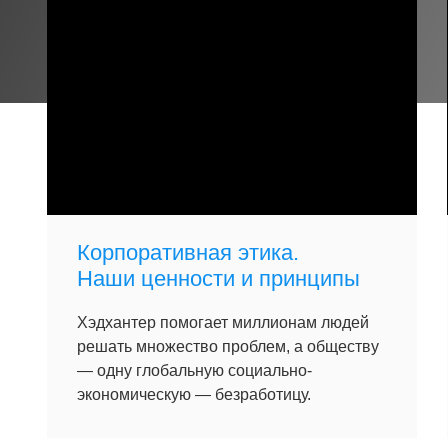
Корпоративная этика.
Наши ценности и принципы
Хэдхантер помогает миллионам людей
решать множество проблем, а обществу
— одну глобальную социально-
экономическую — безработицу.