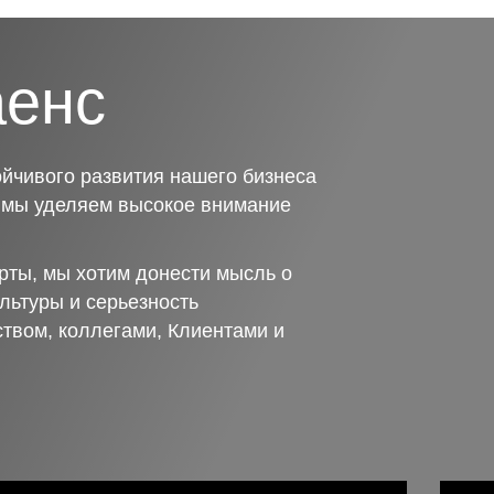
аенс
йчивого развития нашего бизнеса
о мы уделяем высокое внимание
рты, мы хотим донести мысль о
льтуры и серьезность
ством, коллегами, Клиентами и