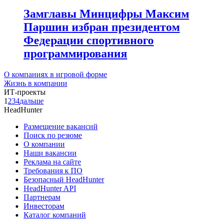
Замглавы Минцифры Максим
Паршин избран президентом
Федерации спортивного
программирования
О компаниях в игровой форме
Жизнь в компании
ИТ-проекты
1
2
3
4
дальше
HeadHunter
Размещение вакансий
Поиск по резюме
О компании
Наши вакансии
Реклама на сайте
Требования к ПО
Безопасный HeadHunter
HeadHunter API
Партнерам
Инвесторам
Каталог компаний