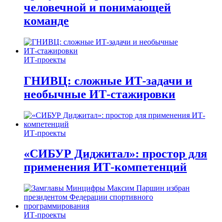
человечной и понимающей
команде
ИТ-проекты
ГНИВЦ: сложные ИТ‑задачи и
необычные ИТ‑стажировки
ИТ-проекты
«СИБУР Диджитал»: простор для
применения ИТ-компетенций
ИТ-проекты