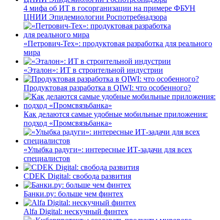
4 мифа об ИТ в госорганизации на примере ФБУН
ЦНИИ Эпидемиологии Роспотребнадзора
«Петрович-Тех»: продуктовая разработка для реального
мира
«Эталон»: ИТ в строительной индустрии
Продуктовая разработка в QIWI: что особенного?
Как делаются самые удобные мобильные приложения:
подход «Промсвязьбанка»
«Улыбка радуги»: интересные ИТ-задачи для всех
специалистов
CDEK Digital: свобода развития
Банки.ру: больше чем финтех
Alfa Digital: нескучный финтех