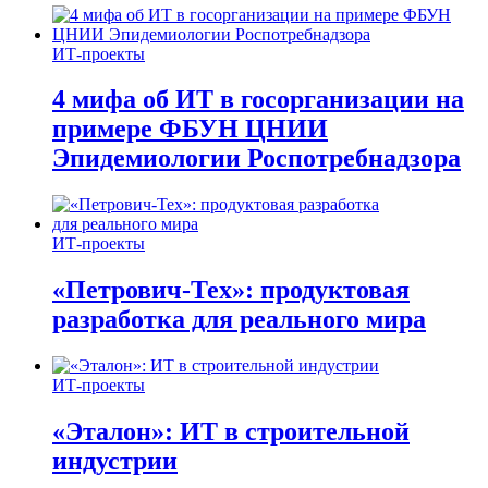
ИТ-проекты
4 мифа об ИТ в госорганизации на
примере ФБУН ЦНИИ
Эпидемиологии Роспотребнадзора
ИТ-проекты
«Петрович-Тех»: продуктовая
разработка для реального мира
ИТ-проекты
«Эталон»: ИТ в строительной
индустрии