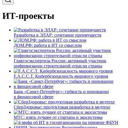
ИТ-проекты
Разработка в ЭЛАР: сочетание преимуществ
ДОМ.РФ: работа в ИТ со смыслом
Главгосэкспертиза России: активный участник
цифровизации строительной отрасли страны
F.A.C.C.T. Кибербезопасность мирового уровня
Банк «Санкт-Петербург»: гибкость и инновации
в финансовой сфере
СберЗдоровье: продуктовая разработка в медтехе
МТС: взять лучшее от стартапа и экосистемы