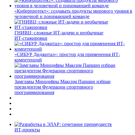
«Киберпротект»: создавать продукты мирового уровня в
человечной и понимающей команде
ГНИВЦ: сложные ИТ‑задачи и необычные
ИТ‑стажировки
«СИБУР Диджитал»: простор для применения ИТ-
компетенций
Замглавы Минцифры Максим Паршин избран
президентом Федерации спортивного
программирования
ИТ-проекты