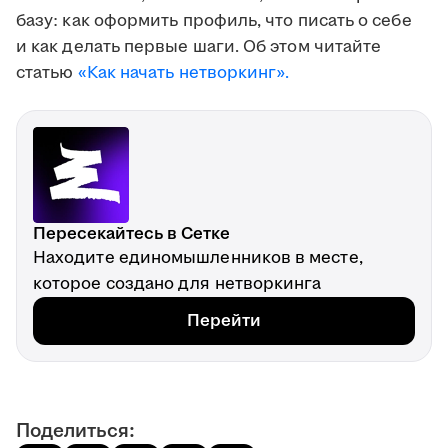
базу: как оформить профиль, что писать о себе
и как делать первые шаги. Об этом читайте
статью
«Как начать нетворкинг».
Пересекайтесь в Сетке
Находите единомышленников в месте,
которое создано для нетворкинга
Перейти
Поделиться: