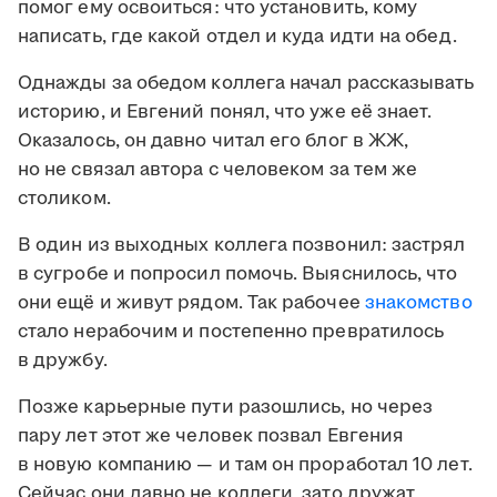
помог ему освоиться: что установить, кому
написать, где какой отдел и куда идти на обед.
Однажды за обедом коллега начал рассказывать
историю, и Евгений понял, что уже её знает.
Оказалось, он давно читал его блог в ЖЖ,
но не связал автора с человеком за тем же
столиком.
В один из выходных коллега позвонил: застрял
в сугробе и попросил помочь. Выяснилось, что
они ещё и живут рядом. Так рабочее
знакомство
стало нерабочим и постепенно превратилось
в дружбу.
Позже карьерные пути разошлись, но через
пару лет этот же человек позвал Евгения
в новую компанию — и там он проработал 10 лет.
Сейчас они давно не коллеги, зато дружат