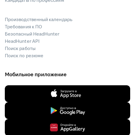
Кандидаты по профессиям
Производственный календарь
Требования к ПО
Безопасный HeadHunter
HeadHunter API
Поиск работы
Поиск по резюме
Мобильное приложение