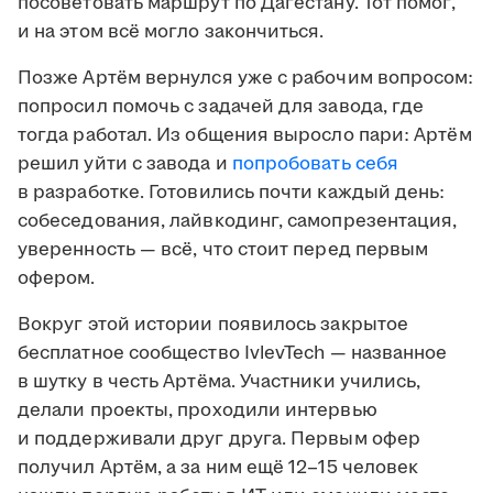
посоветовать маршрут по Дагестану. Тот помог,
и на этом всё могло закончиться.
Позже Артём вернулся уже с рабочим вопросом:
попросил помочь с задачей для завода, где
тогда работал. Из общения выросло пари: Артём
решил уйти с завода и
попробовать себя
в разработке. Готовились почти каждый день:
собеседования, лайвкодинг, самопрезентация,
уверенность — всё, что стоит перед первым
офером.
Вокруг этой истории появилось закрытое
бесплатное сообщество IvlevTech — названное
в шутку в честь Артёма. Участники учились,
делали проекты, проходили интервью
и поддерживали друг друга. Первым офер
получил Артём, а за ним ещё 12–15 человек