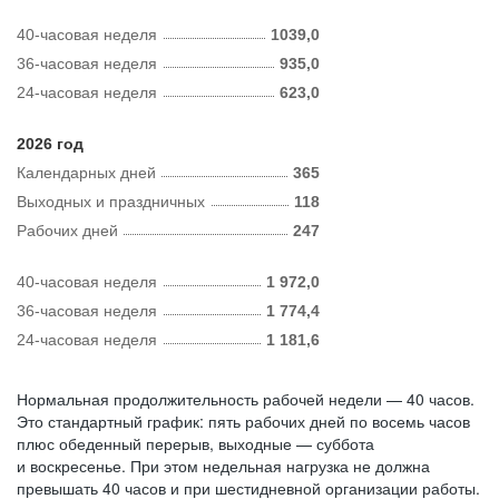
40-часовая неделя
1039,0
36-часовая неделя
935,0
24-часовая неделя
623,0
2026 год
Календарных дней
365
Выходных и праздничных
118
Рабочих дней
247
40-часовая неделя
1 972,0
36-часовая неделя
1 774,4
24-часовая неделя
1 181,6
Нормальная продолжительность рабочей недели — 40 часов.
Это стандартный график: пять рабочих дней по восемь часов
плюс обеденный перерыв, выходные — суббота
и воскресенье. При этом недельная нагрузка не должна
превышать 40 часов и при шестидневной организации работы.