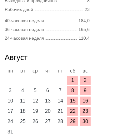
Выходных и праздничных
8
Рабочих дней
23
40-часовая неделя
184,0
36-часовая неделя
165,6
24-часовая неделя
110,4
Август
пн
вт
ср
чт
пт
сб
вс
1
2
3
4
5
6
7
8
9
10
11
12
13
14
15
16
17
18
19
20
21
22
23
24
25
26
27
28
29
30
31