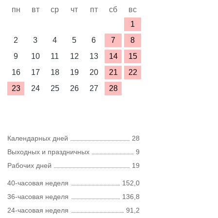
пн
вт
ср
чт
пт
сб
вс
1
2
3
4
5
6
7
8
9
10
11
12
13
14
15
16
17
18
19
20
21
22
23
24
25
26
27
28
Календарных дней
28
Выходных и праздничных
9
Рабочих дней
19
40-часовая неделя
152,0
36-часовая неделя
136,8
24-часовая неделя
91,2