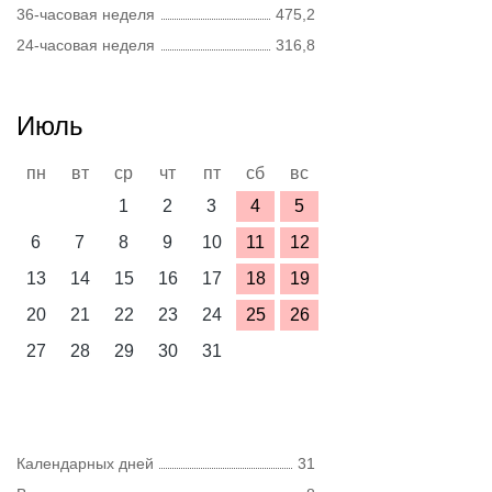
36-часовая неделя
475,2
24-часовая неделя
316,8
Июль
пн
вт
ср
чт
пт
сб
вс
1
2
3
4
5
6
7
8
9
10
11
12
13
14
15
16
17
18
19
20
21
22
23
24
25
26
27
28
29
30
31
Календарных дней
31