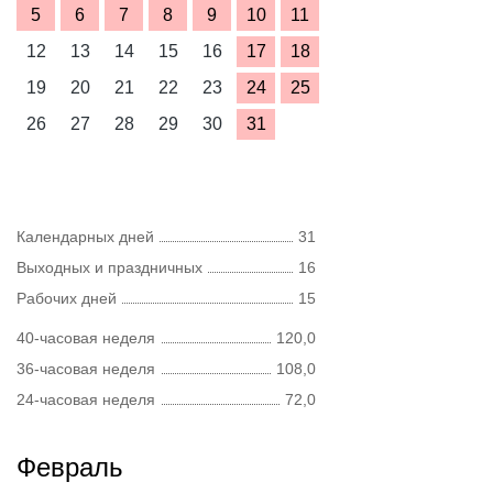
5
6
7
8
9
10
11
12
13
14
15
16
17
18
19
20
21
22
23
24
25
26
27
28
29
30
31
Календарных дней
31
Выходных и праздничных
16
Рабочих дней
15
40-часовая неделя
120,0
36-часовая неделя
108,0
24-часовая неделя
72,0
Февраль