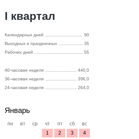
I квартал
Календарных дней
90
Выходных и праздничных
35
Рабочих дней
55
40-часовая неделя
440,0
36-часовая неделя
396,0
24-часовая неделя
264,0
Январь
пн
вт
ср
чт
пт
сб
вс
1
2
3
4