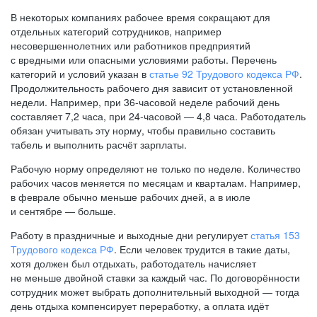
В некоторых компаниях рабочее время сокращают для
отдельных категорий сотрудников, например
несовершеннолетних или работников предприятий
с вредными или опасными условиями работы. Перечень
категорий и условий указан в
статье 92 Трудового кодекса РФ
.
Продолжительность рабочего дня зависит от установленной
недели. Например, при
36-часовой
неделе рабочий день
составляет 7,2 часа, при
24-часовой —
4,8 часа. Работодатель
обязан учитывать эту норму, чтобы правильно составить
табель и выполнить расчёт зарплаты.
Рабочую норму определяют не только по неделе. Количество
рабочих часов меняется по месяцам и кварталам. Например,
в феврале обычно меньше рабочих дней, а в июле
и сентябре — больше.
Работу в праздничные и выходные дни регулирует
статья 153
Трудового кодекса РФ
. Если человек трудится в такие даты,
хотя должен был отдыхать, работодатель начисляет
не меньше двойной ставки за каждый час. По договорённости
сотрудник может выбрать дополнительный выходной — тогда
день отдыха компенсирует переработку, а оплата идёт