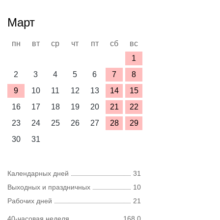
Март
пн
вт
ср
чт
пт
сб
вс
1
2
3
4
5
6
7
8
9
10
11
12
13
14
15
16
17
18
19
20
21
22
23
24
25
26
27
28
29
30
31
Календарных дней
31
Выходных и праздничных
10
Рабочих дней
21
40-часовая неделя
168,0