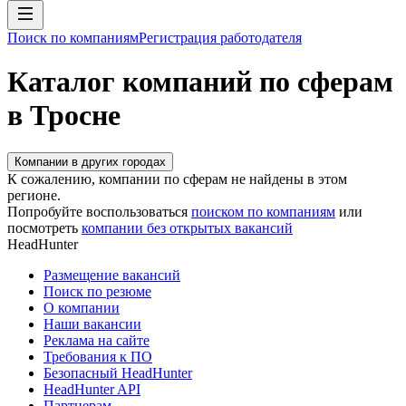
Поиск по компаниям
Регистрация работодателя
Каталог компаний по сферам
в Тросне
Компании в других городах
К сожалению, компании по сферам не найдены в этом
регионе.
Попробуйте воспользоваться
поиском по компаниям
или
посмотреть
компании без открытых вакансий
HeadHunter
Размещение вакансий
Поиск по резюме
О компании
Наши вакансии
Реклама на сайте
Требования к ПО
Безопасный HeadHunter
HeadHunter API
Партнерам