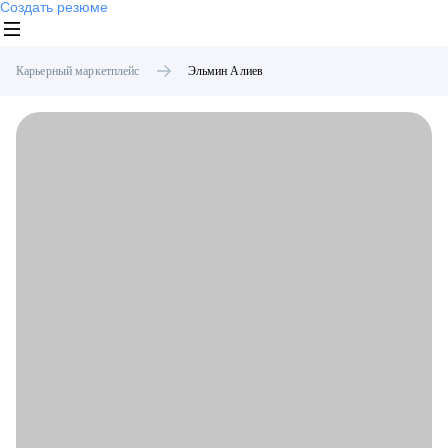
Создать резюме
Карьерный маркетплейс
Эльмин
Алиев