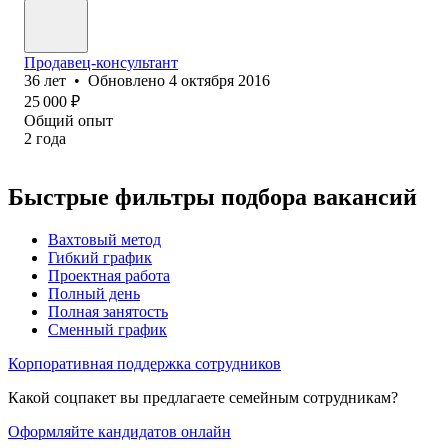
Продавец-консультант
36
лет
•
Обновлено
4 октября 2016
25 000
₽
Общий опыт
2
года
Быстрые фильтры подбора вакансий
Вахтовый метод
Гибкий график
Проектная работа
Полный день
Полная занятость
Сменный график
Корпоративная поддержка сотрудников
Какой соцпакет вы предлагаете семейным сотрудникам?
Оформляйте кандидатов онлайн