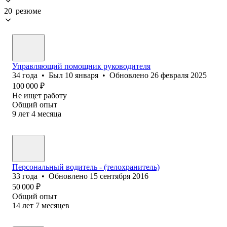
20 резюме
Управляющий помощник руководителя
34
года
•
Был
10 января
•
Обновлено
26 февраля 2025
100 000
₽
Не ищет работу
Общий опыт
9
лет
4
месяца
Персональный водитель - (телохранитель)
33
года
•
Обновлено
15 сентября 2016
50 000
₽
Общий опыт
14
лет
7
месяцев