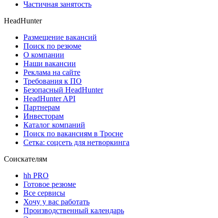
Частичная занятость
HeadHunter
Размещение вакансий
Поиск по резюме
О компании
Наши вакансии
Реклама на сайте
Требования к ПО
Безопасный HeadHunter
HeadHunter API
Партнерам
Инвесторам
Каталог компаний
Поиск по вакансиям в Тросне
Сетка: соцсеть для нетворкинга
Соискателям
hh PRO
Готовое резюме
Все сервисы
Хочу у вас работать
Производственный календарь