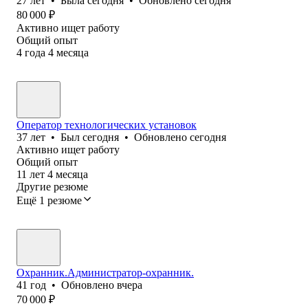
27
лет
•
Была
сегодня
•
Обновлено
сегодня
80 000
₽
Активно ищет работу
Общий опыт
4
года
4
месяца
Оператор технологических установок
37
лет
•
Был
сегодня
•
Обновлено
сегодня
Активно ищет работу
Общий опыт
11
лет
4
месяца
Другие резюме
Ещё 1 резюме
Охранник.Администратор-охранник.
41
год
•
Обновлено
вчера
70 000
₽