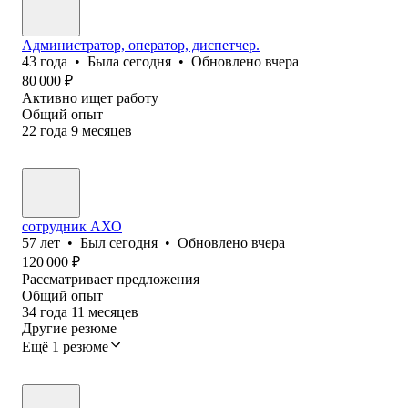
Администратор, оператор, диспетчер.
43
года
•
Была
сегодня
•
Обновлено
вчера
80 000
₽
Активно ищет работу
Общий опыт
22
года
9
месяцев
сотрудник АХО
57
лет
•
Был
сегодня
•
Обновлено
вчера
120 000
₽
Рассматривает предложения
Общий опыт
34
года
11
месяцев
Другие резюме
Ещё 1 резюме