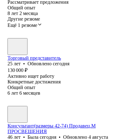
Рассматривает предложения
Общий опыт
8
лет
2
месяца
Другие резюме
Ещё 1 резюме
Торговый представитель
25
лет
•
Обновлено
сегодня
130 000
₽
Активно ищет работу
Конкретные достижения
Общий опыт
6
лет
6
месяцев
Консультант(размеры 42-74) Продавец.М
ПРОСВЕЩЕНИЯ
46
лет
•
Была
сегодня
•
Обновлено
4 августа