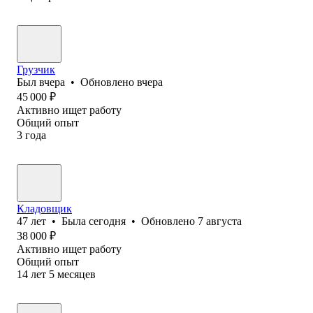
Грузчик
Был
вчера
•
Обновлено
вчера
45 000
₽
Активно ищет работу
Общий опыт
3
года
Кладовщик
47
лет
•
Была
сегодня
•
Обновлено
7 августа
38 000
₽
Активно ищет работу
Общий опыт
14
лет
5
месяцев