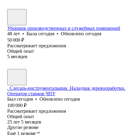
Уборщик производственных и служебных помещений
48
лет
•
Была
сегодня
•
Обновлено
сегодня
50 000
₽
Рассматривает предложения
Общий опыт
5
месяцев
. Слесарь-инструментальщик .Наладчик деревооработки.
Оператор станков ЧПУ
Был
сегодня
•
Обновлено
сегодня
100 000
₽
Рассматривает предложения
Общий опыт
25
лет
5
месяцев
Другие резюме
Ещё 1 резюме