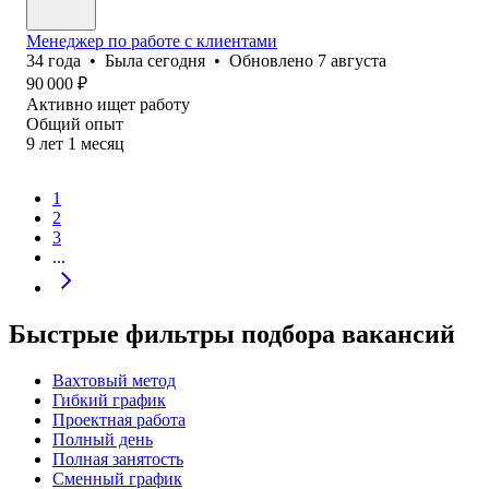
Менеджер по работе с клиентами
34
года
•
Была
сегодня
•
Обновлено
7 августа
90 000
₽
Активно ищет работу
Общий опыт
9
лет
1
месяц
1
2
3
...
Быстрые фильтры подбора вакансий
Вахтовый метод
Гибкий график
Проектная работа
Полный день
Полная занятость
Сменный график