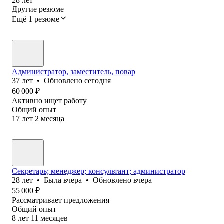
28
лет
Другие резюме
Ещё 1 резюме
Администратор, заместитель, повар
37
лет
•
Обновлено
сегодня
60 000
₽
Активно ищет работу
Общий опыт
17
лет
2
месяца
Секретарь; менеджер; консультант; администратор
28
лет
•
Была
вчера
•
Обновлено
вчера
55 000
₽
Рассматривает предложения
Общий опыт
8
лет
11
месяцев