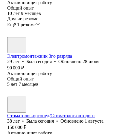
Активно ищет работу
Общий опыт
10
лет
9
месяцев
Другие резюме
Ещё 1 резюме
Электромонтажник 3го разряда
29
лет
•
Был
сегодня
•
Обновлено
28 июля
90 000
₽
Активно ищет работу
Общий опыт
5
лет
7
месяцев
Стоматолог-ортопед/Стоматолог-ортодонт
38
лет
•
Была
сегодня
•
Обновлено
1 августа
150 000
₽
Активно ищет работу